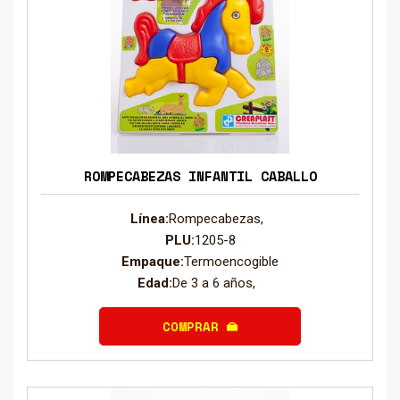
ROMPECABEZAS INFANTIL CABALLO
Línea:
Rompecabezas,
PLU:
1205-8
Empaque:
Termoencogible
Edad:
De 3 a 6 años,
COMPRAR