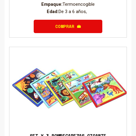
Empaque:
Termoencogible
Edad:
De 3 a 6 años,
COMPRAR
SET X 3 ROMPECABEZAS GIGANTE