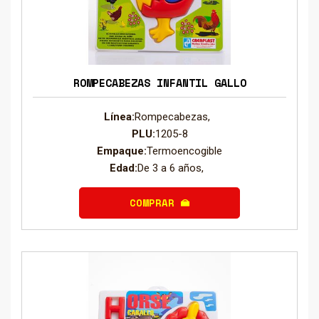
ROMPECABEZAS INFANTIL GALLO
Línea:
Rompecabezas,
PLU:
1205-8
Empaque:
Termoencogible
Edad:
De 3 a 6 años,
COMPRAR