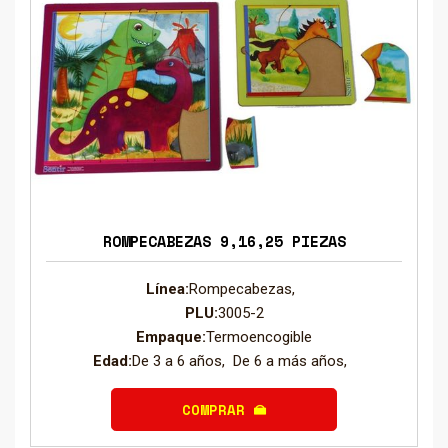
ROMPECABEZAS 9,16,25 PIEZAS
Línea:
Rompecabezas,
PLU:
3005-2
Empaque:
Termoencogible
Edad:
De 3 a 6 años, De 6 a más años,
COMPRAR