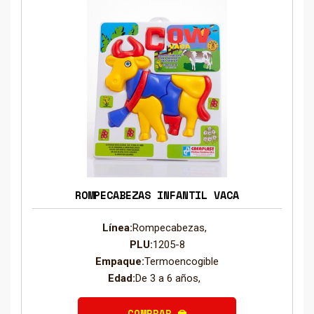
ROMPECABEZAS INFANTIL VACA
Línea:
Rompecabezas,
PLU:
1205-8
Empaque:
Termoencogible
Edad:
De 3 a 6 años,
COMPRAR