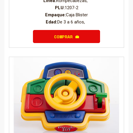
Línea:
Rompecabezas,
PLU:
1207-2
Empaque:
Caja Blister
Edad:
De 3 a 6 años,
COMPRAR