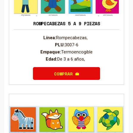
ROMPECABEZAS 5 A 9 PIEZAS
Línea:
Rompecabezas,
PLU:
3007-6
Empaque:
Termoencogible
Edad:
De 3 a 6 años,
COMPRAR