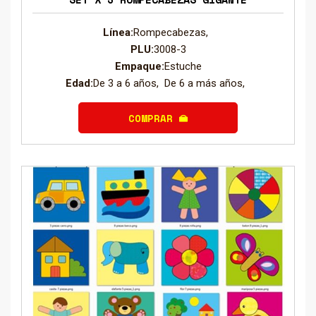
Línea:
Rompecabezas,
PLU:
3008-3
Empaque:
Estuche
Edad:
De 3 a 6 años, De 6 a más años,
COMPRAR