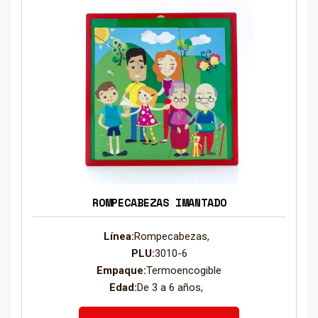
ROMPECABEZAS IMANTADO
Línea:
Rompecabezas,
PLU:
3010-6
Empaque:
Termoencogible
Edad:
De 3 a 6 años,