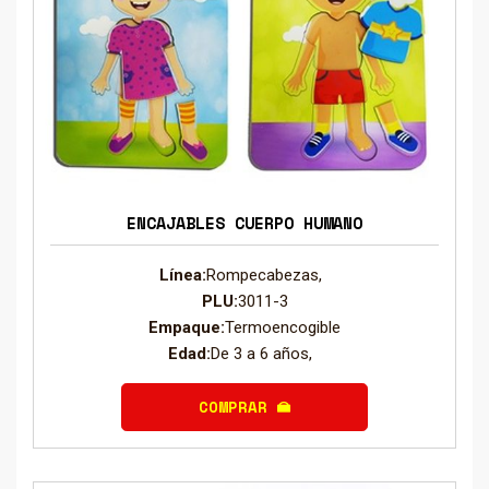
ENCAJABLES CUERPO HUMANO
Línea:
Rompecabezas,
PLU:
3011-3
Empaque:
Termoencogible
Edad:
De 3 a 6 años,
COMPRAR