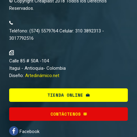
© Copyright Creaplast 2018 Todos los Derechos
Reservados.
Teléfono: (574) 5579764 Celular: 310 3892313 -
3017792516
Calle 85 # 50A -104
Itagui - Antioquia- Colombia
Diseño:
Artedinámico.net
TIENDA ONLINE
CONTÁCTENOS
Facebook