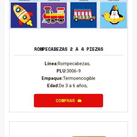
ROMPECABEZAS 2 A 4 PIEZAS
Línea:
Rompecabezas,
PLU:
3006-9
Empaque:
Termoencogible
Edad:
De 3 a 6 años,
COMPRAR