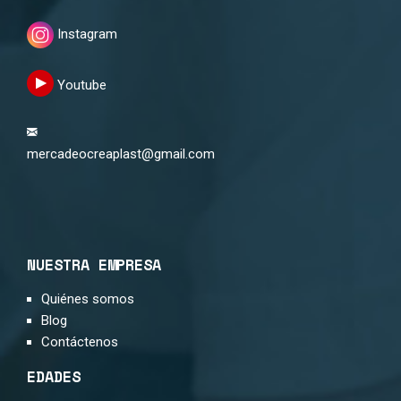
Instagram
Youtube
mercadeocreaplast@gmail.com
NUESTRA EMPRESA
Quiénes somos
Blog
Contáctenos
EDADES