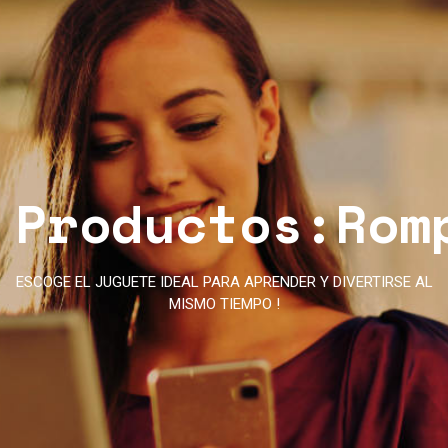
Productos:Rom
ESCOGE EL JUGUETE IDEAL PARA APRENDER Y DIVERTIRSE AL
MISMO TIEMPO !