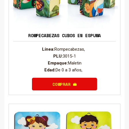
ROMPECABEZAS CUBOS EN ESPUMA
Línea:
Rompecabezas,
PLU:
3015-1
Empaque:
Maletin
Edad:
De 0 a 3 años,
COMPRAR