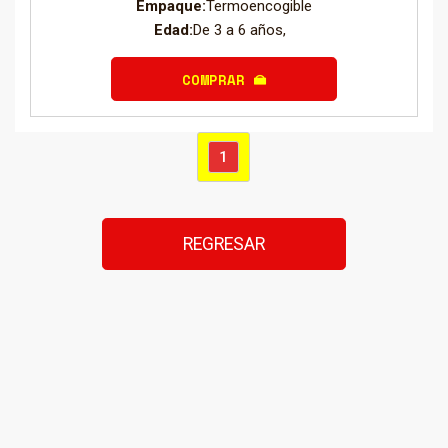
Empaque:
Termoencogible
Edad:
De 3 a 6 años,
COMPRAR
1
REGRESAR